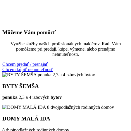
Môžeme Vám pomôcť
Využite služby našich profesionálnych maklérov. Radi Vám
pomôžeme pri predaji, kúpe, výmene, alebo prenájme
nehnuteľnosti.
Chcem predať / prenajať
Chcem kúpiť nehnuteľnosť
BYTY ŠEMŠA
ponuka
2,3 a 4 izbových
bytov
DOMY MALÁ IDA
8 dvojpodlažných rodinných domov