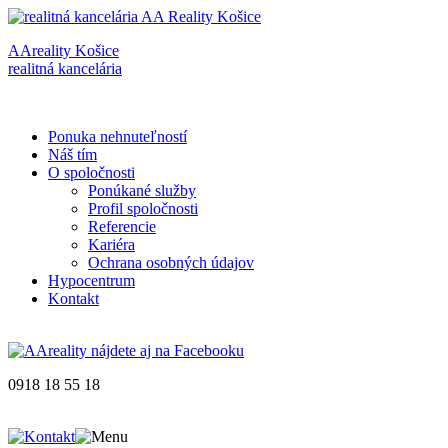
AAreality Košice
realitná kancelária
Ponuka nehnuteľností
Náš tím
O spoločnosti
Ponúkané služby
Profil spoločnosti
Referencie
Kariéra
Ochrana osobných údajov
Hypocentrum
Kontakt
0918 18 55 18