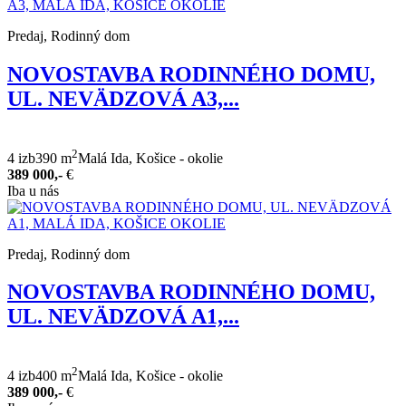
Predaj, Rodinný dom
NOVOSTAVBA RODINNÉHO DOMU,
UL. NEVÄDZOVÁ A3,...
2
4 izb
390 m
Malá Ida, Košice - okolie
389 000,-
€
Iba u nás
Predaj, Rodinný dom
NOVOSTAVBA RODINNÉHO DOMU,
UL. NEVÄDZOVÁ A1,...
2
4 izb
400 m
Malá Ida, Košice - okolie
389 000,-
€