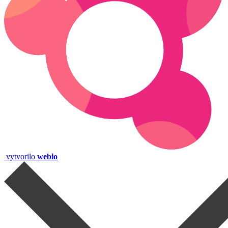
vytvorilo
webio