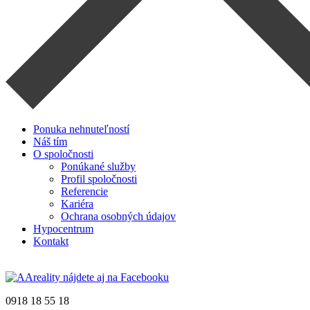
Ponuka nehnuteľností
Náš tím
O spoločnosti
Ponúkané služby
Profil spoločnosti
Referencie
Kariéra
Ochrana osobných údajov
Hypocentrum
Kontakt
0918 18 55 18