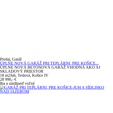
Predaj, Garáž
ÚPLNE NOVÁ GARÁŽ PRI TEPLÁRNI, PRE KOŠICE...
ÚPLNE NOVÁ BETÓNOVÁ GARÁŽ VHODNÁ AKO AJ
SKLADOVÝ PRIESTOR
18 m
2
Juh, Teslová, Košice IV
28 990,-
€
Iba u nás
Ihneď voľný