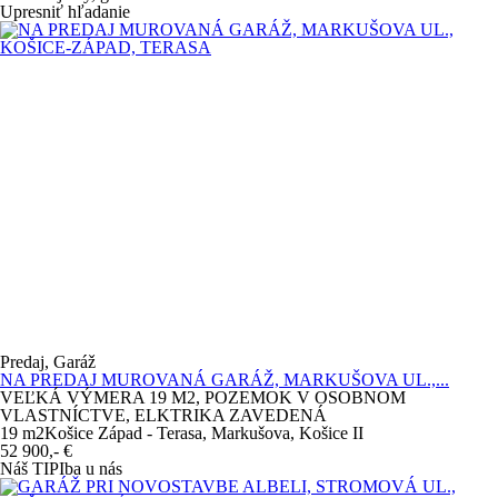
Upresniť hľadanie
Predaj, Garáž
NA PREDAJ MUROVANÁ GARÁŽ, MARKUŠOVA UL.,...
VEĽKÁ VÝMERA 19 M2, POZEMOK V OSOBNOM
VLASTNÍCTVE, ELKTRIKA ZAVEDENÁ
19 m
2
Košice Západ - Terasa, Markušova, Košice II
52 900,-
€
Náš TIP
Iba u nás