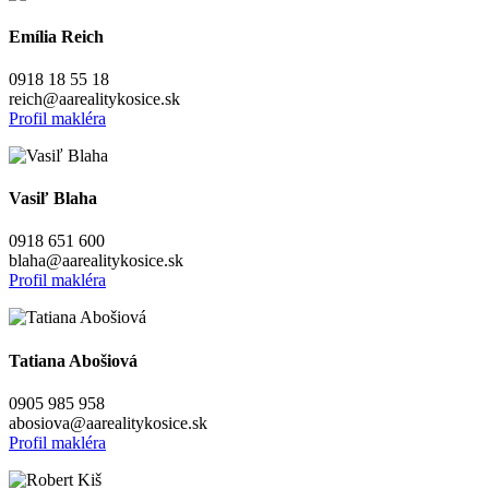
Emília Reich
0918 18 55 18
reich@aarealitykosice.sk
Profil makléra
Vasiľ Blaha
0918 651 600
blaha@aarealitykosice.sk
Profil makléra
Tatiana Abošiová
0905 985 958
abosiova@aarealitykosice.sk
Profil makléra