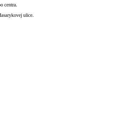
o centra.
asarykovej ulice.