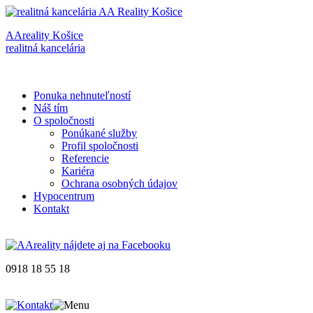
AAreality Košice
realitná kancelária
Ponuka nehnuteľností
Náš tím
O spoločnosti
Ponúkané služby
Profil spoločnosti
Referencie
Kariéra
Ochrana osobných údajov
Hypocentrum
Kontakt
0918 18 55 18