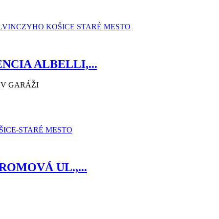
CIA ALBELLI,...
 V GARÁŽI
OMOVÁ UL.,...