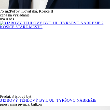
75 m
2
Poľov, Kovaľská, Košice II
cena na vyžiadanie
Iba u nás
Predaj, 3 izbový byt
3 IZBOVÝ TEHLOVÝ BYT, UL. TYRŠOVO NÁBREŽIE...
priestranná pivnica, balkón