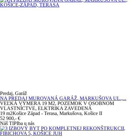
Predaj, Garáž
NA PREDAJ MUROVANÁ GARÁŽ, MARKUŠOVA UL.,...
VEĽKÁ VÝMERA 19 M2, POZEMOK V OSOBNOM
VLASTNÍCTVE, ELKTRIKA ZAVEDENÁ
19 m
2
Košice Západ - Terasa, Markušova, Košice II
52 900,-
€
Náš TIP
Iba u nás