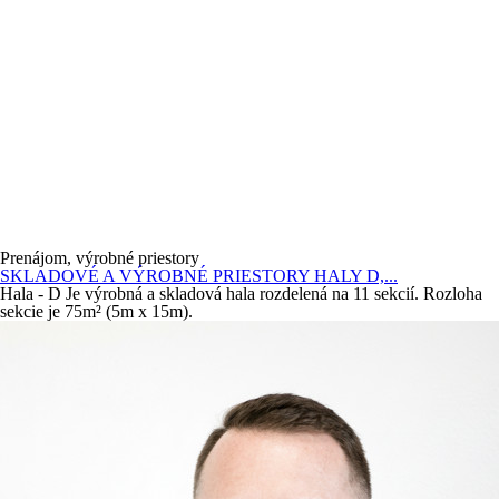
Prenájom, výrobné priestory
SKLADOVÉ A VÝROBNÉ PRIESTORY HALY D,...
Hala - D Je výrobná a skladová hala rozdelená na 11 sekcií. Rozloha
sekcie je 75m² (5m x 15m).