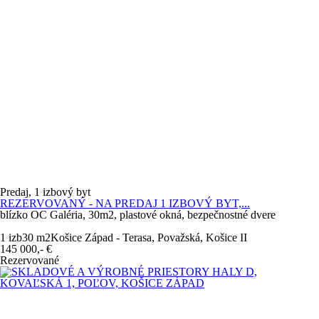
Predaj, 1 izbový byt
REZERVOVANÝ - NA PREDAJ 1 IZBOVÝ BYT,...
blízko OC Galéria, 30m2, plastové okná, bezpečnostné dvere
1 izb
30 m
2
Košice Západ - Terasa, Považská, Košice II
145 000,-
€
Rezervované