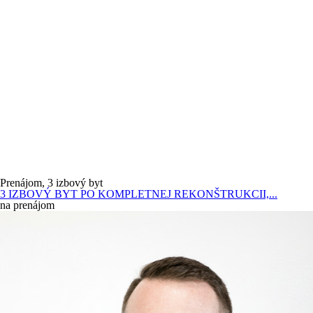
Prenájom, 3 izbový byt
3 IZBOVÝ BYT PO KOMPLETNEJ REKONŠTRUKCII,...
na prenájom