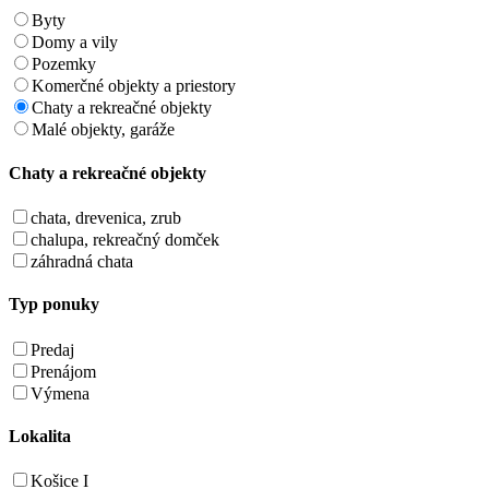
Byty
Domy a vily
Pozemky
Komerčné objekty a priestory
Chaty a rekreačné objekty
Malé objekty, garáže
Chaty a rekreačné objekty
chata, drevenica, zrub
chalupa, rekreačný domček
záhradná chata
Typ ponuky
Predaj
Prenájom
Výmena
Lokalita
Košice I